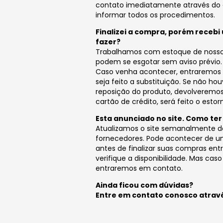
contato imediatamente através do
informar todos os procedimentos.
Finalizei a compra, porém rece
fazer?
Trabalhamos com estoque de nossos
podem se esgotar sem aviso prévio.
Caso venha acontecer, entraremos
seja feito a substituição. Se não ho
reposição do produto, devolveremo
cartão de crédito, será feito o estor
Esta anunciado no site. Como te
Atualizamos o site semanalmente d
fornecedores. Pode acontecer de um
antes de finalizar suas compras en
verifique a disponibilidade. Mas cas
entraremos em contato.
Ainda ficou com dúvidas?
Entre em contato conosco atrav