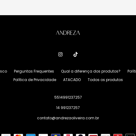
osco
Perguntas Frequentes
Qual a diferença dos produtos?
Polí
Política de Privacidade
ATACADO
Todos os produtos
5514991237257
14 991237257
contato@andrezaoliveira.com.br