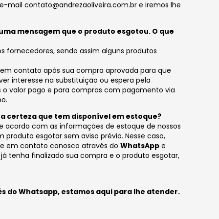
 e-mail
contato@andrezaoliveira.com.br
e iremos lhe
bi uma mensagem que o produto esgotou. O que
 fornecedores, sendo assim alguns produtos
 em contato após sua compra aprovada para que
uver interesse na substituição ou espera pela
s o valor pago e para compras com pagamento via
no.
r a certeza que tem disponível em estoque?
e acordo com as informações de estoque de nossos
 produto esgotar sem aviso prévio. Nesse caso,
tre em contato conosco através do
WhatsApp
e
o já tenha finalizado sua compra e o produto esgotar,
és do
Whatsapp
,
estamos aqui para lhe atender.