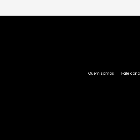
Quem somos
Fale con