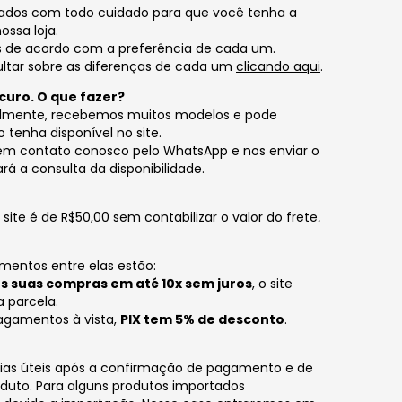
nados com todo cuidado para que você tenha a
ssa loja.
s de acordo com a preferência de cada um.
ltar sobre as diferenças de cada um
clicando aqui
.
curo. O que fazer?
almente, recebemos muitos modelos e pode
tenha disponível no site.
 em contato conosco pelo WhatsApp e nos enviar o
rá a consulta da disponibilidade.
ite é de R$50,00 sem contabilizar o valor do frete
.
mentos entre elas estão:
 suas compras em até 10x sem juros
, o site
 parcela.
gamentos à vista,
PIX tem 5% de desconto
.
dias úteis após a confirmação de pagamento e de
oduto. Para alguns produtos importados