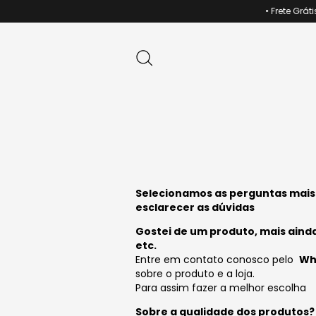
• Frete Grátis p
Selecionamos as perguntas mais
esclarecer as dúvidas
Gostei de um produto, mais aind
etc.
Entre em contato conosco pelo
Wh
sobre o produto e a loja.
Para assim fazer a melhor escolha
Sobre a qualidade dos produtos?