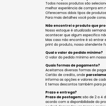
Todos nossos produtos são selecio
melhor experiência de compra em no
Oferecemos ddois tipos de produto
Para mais detalhes você pode consu
Não encontrei o produto que pro
Nosso estoque é atualizado seman
acontecer que algum especifico não 
Mas caso não encontre é só entrar
print do produto, nosso atendente fa
Qual o valor do pedido mínimo?
O valor do pedido mínimo em nosso s
Quais formas de pagamento?
Aceitamos diversas formas de paga
Cartão de credito, onde
parcelamos
informa as opções e valores de cada
E temos descontos também para pa
Prazo e entrega?
Prazo de postagem:
são de 2 a 4 
acordo com a disponibilidade do pr